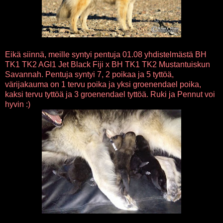
Eikä siinnä, meille syntyi pentuja 01.08 yhdistelmästä BH
TK1 TK2 AGI1 Jet Black Fiji x BH TK1 TK2 Mustantuiskun
Savannah. Pentuja syntyi 7, 2 poikaa ja 5 tyttöä,
värijakauma on 1 tervu poika ja yksi groenendael poika,
kaksi tervu tyttöä ja 3 groenendael tyttöä. Ruki ja Pennut voi
hyvin :)