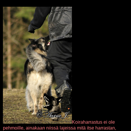
Koiraharrastus ei ole
pehmoille, ainakaan niissä lajeissa mitä itse harrastan,