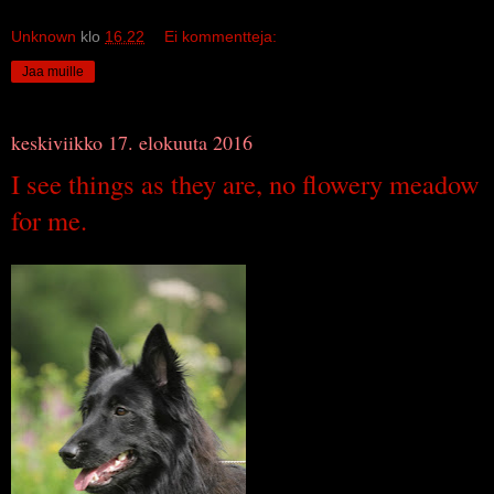
Unknown
klo
16.22
Ei kommentteja:
Jaa muille
keskiviikko 17. elokuuta 2016
I see things as they are, no flowery meadow
for me.