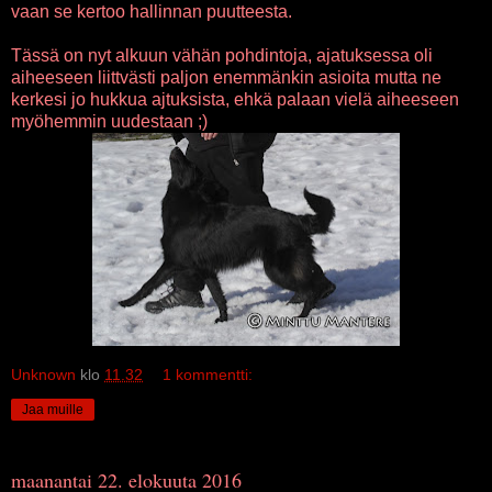
vaan se kertoo hallinnan puutteesta.
Tässä on nyt alkuun vähän pohdintoja, ajatuksessa oli
aiheeseen liittvästi paljon enemmänkin asioita mutta ne
kerkesi jo hukkua ajtuksista, ehkä palaan vielä aiheeseen
myöhemmin uudestaan ;)
Unknown
klo
11.32
1 kommentti:
Jaa muille
maanantai 22. elokuuta 2016