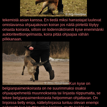
tekemistä asian kanssa. En tiedä miksi harrastajat luulevat
omistavansa ohjaajakovan koiran jos näitä piirteitä löytyy
omasta koirasta, silloin on todennäköisesti kyse enemmänki
auktoriteettiongelmasta, koira pitää ohjaajaa vähän
pilkkanaan.
Kun kyse on
belgianpaimenkoirasta on ne suurimmaksi osaksi
ohjaajapehmeitä muunnoksesta tai linjasta riippumatta, se
tekee belgianpaimenkoirasta helpomman ohjattavan. On
linjoissa tietty eroja, nättelylinjassa tuntuu olevan enempi